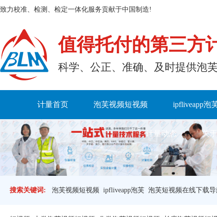
致力校准、检测、检定一体化服务贡献于中国制造!
值得托付的第三方
科学、公正、准确、及时
计量首页
泡芙视频短视频
ipfliveapp泡
计量动态
关于
搜索关键词:
泡芙视频短视频
ipfliveapp泡芙
泡芙短视频在线下载导