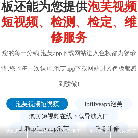
板还能为您提供
泡芙视频
短视频、检测、检定、维
修服务
您的每一分钱,泡芙app下载网站进入色板都为您珍
惜;您的每一次认可,泡芙app下载网站进入色板都感
到骄傲!
泡芙视频短视频
ipfliveapp泡芙
泡芙短视频在线下载导航入口
工程ipfliveapp泡芙
仪器维修
无线电泡
热工泡芙
力学泡芙
化学泡芙
长度泡芙