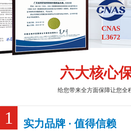
CNAS
L3672
六大核心
给您带来全方面保障让您全程
1
实力品牌 · 值得信赖