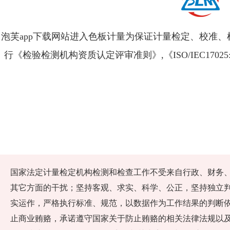
泡芙app下载网站进入色板计量为保证计量检定、校准、检
行《检验检测机构资质认定评审准则》,《ISO/IEC1702
国家法定计量检定机构检测和检查工作不受来自行政、财务
其它方面的干扰；坚持客观、求实、科学、公正，坚持独立判断
实运作，严格执行标准、规范，以数据作为工作结果的判断依据
止商业贿赂，承诺遵守国家关于防止贿赂的相关法律法规以