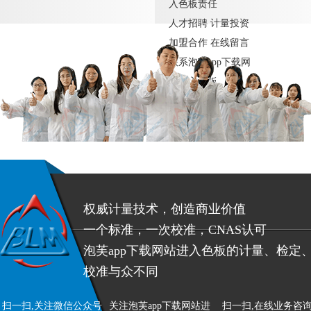
入色板责任
人才招聘
计量投资
加盟合作
在线留言
联系泡芙app下载网
站进入色板
权威计量技术，创造商业价值
一个标准，一次校准，CNAS认可
泡芙app下载网站进入色板的计量、检定
校准与众不同
扫一扫,关注微信公众号
关注泡芙app下载网站进
扫一扫,在线业务咨