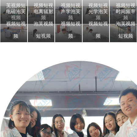
芙视频短
视频短视
视频短视
视频短视
视频短视
电磁泡芙
电离辐射
声学泡芙
光学泡芙
时间频率
视频
频
频
频
频
视频短视
泡芙视频
视频短视
视频短视
泡芙视频
频
短视频
频
频
短视频