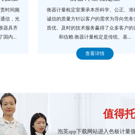
衡器计量检定室秉承本所科学、公正、准确、
诚信的质量方针以客户的需求为导向凭务实、
质优、及时的技术服务赢得了众多客户的认可
和信赖.衡器计量检定是传统、基...
查看详情
值得托
泡芙app下载网站进入色板计量值得托付的