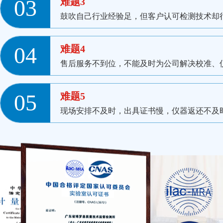
03
难题3
鼓吹自己行业经验足，但客户认可检测技术却很一
04
难题4
售后服务不到位，不能及时为公司解决校准
05
难题5
现场安排不及时，出具证书慢，仪器返还不及时