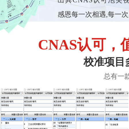
出具CNAS认可泡芙视频短视
感恩每一次相遇,每一次
CNAS认可
校准项目
总有一