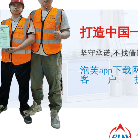
打造中国
坚守承诺,不找借
泡芙app下载
客户