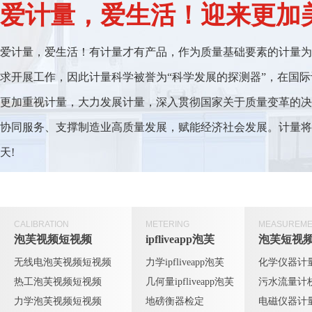
爱计量，爱生活！迎来
爱计量，爱生活！有计量才有产品，作为质量基础要素的计量为科研
求开展工作，因此计量科学被誉为“科学发展的探测器”，在
更加重视计量，大力发展计量，深入贯彻国家关于质量变革的决策部署
协同服务、支撑制造业高质量发展，赋能经济社会发展。
天!
CALIBRATION
METERING
MEASUREME
泡芙视频短视频
ipfliveapp泡芙
泡芙短视
无线电泡芙视频短视频
力学ipfliveapp泡芙
化学仪器计
热工泡芙视频短视频
几何量ipfliveapp泡芙
污水流量计
力学泡芙视频短视频
地磅衡器检定
电磁仪器计