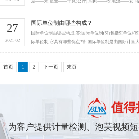
度——米,质量——千克(公斤),时间——秒,电流——安[培]
国际单位制由哪些构成？
27
国际单位制由哪些构成,答:国际单位制(SI)包括SI单位
2021-02
际单位制,它具有哪些优点?答:国际单位制是由国际计量大会
首页
1
2
下一页
末页
值得
为客户提供计量检测、泡芙视频短