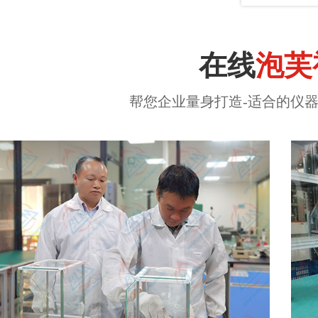
在线
泡芙
帮您企业量身打造-适合的仪器计量