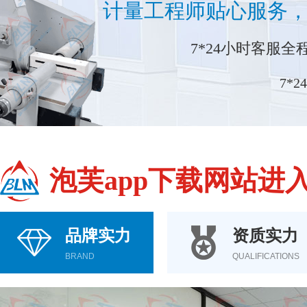
计量工程师贴心服务
7*24小时客服全程守
7*2
泡芙app下载网站进
品牌实力
资质实力
BRAND
QUALIFICATIONS