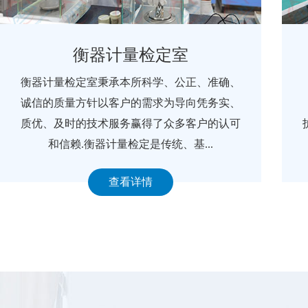
衡器计量检定室
衡器计量检定室秉承本所科学、公正、准确、
诚信的质量方针以客户的需求为导向凭务实、
质优、及时的技术服务赢得了众多客户的认可
和信赖.衡器计量检定是传统、基...
查看详情