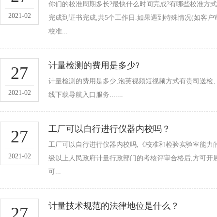
你们的校准周期多长?最快什么时间完成?有哪些校准方式?
2021-02
完成到证书完成,共5个工作日.如果遇到特殊情况(如客户
校准...
计量检测的费用是多少?
27
计量检测的费用是多少,泡芙视频短视频方式有贵司送检
2021-02
线下载导航入口服务.......
工厂可以自行进行仪器内校吗？
27
工厂可以自行进行仪器内校吗,《校准和检验实验室能力的
2021-02
级以上人民政府计量行政部门的考核评审合格后,方可开展
可...
计量技术规范的法律地位是什么？
27