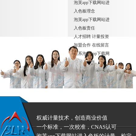
泡芙app下载网站进
入色板理念
泡芙app下载网站进
入色板责任
人才招聘
计量投资
加盟合作
在线留言
联系泡芙app下载网
站进入色板
权威计量技术，创造商业价值
一个标准，一次校准，CNAS认可
泡芙app下载网站进入色板的计量、检定