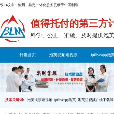
致力校准、检测、检定一体化服务贡献于中国制造!
值得托付的第三方
科学、公正、准确、及时提
计量首页
泡芙视频短视频
ipfliveapp泡
计量动态
关于
搜索关键词:
泡芙视频短视频
ipfliveapp泡芙
泡芙短视频在线下载导