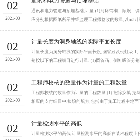
通讯和电力管道与预埋基础
02
通讯和电力管道与预埋基础,计量 (1)河床铺砌、顺坝
2021-03
应分别根据图纸所示并经监理工程师签收的数量,以m3计量. (2)砌体的
计量长度为洞身轴线的实际平面长度
02
计量长度为洞身轴线的实际平面长度,圆管涵及倒虹吸 1
2021-03
别按以下的工程细目进行计量. (1)圆管涵、倒虹吸管
工程师校核的数量作为计量的工程数量
02
工程师校核的数量作为计量的工程数量,(1) 挖除换填 
2021-03
相应的支付细目中.换填的填方,包括由于施工过程中地面下
计量检测水平的高低
02
计量检测水平的高低,计量检测水平的高低在某种程度上