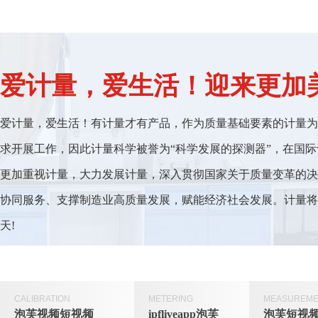
爱计量，爱生活！迎来
爱计量，爱生活！有计量才有产品，作为质量基础要素的计量为科研
求开展工作，因此计量科学被誉为“科学发展的探测器”，在国
更加重视计量，大力发展计量，深入贯彻国家关于质量变革的决策部署
协同服务、支撑制造业高质量发展，赋能经济社会发展。计
天!
CALIBRATION
METERING
MEASUREME
泡芙视频短视频
ipfliveapp泡芙
泡芙短视