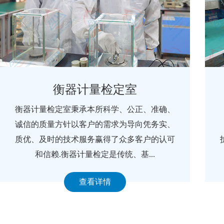
衡器计量检定室
衡器计量检定室秉承本所科学、公正、准确、
诚信的质量方针以客户的需求为导向凭务实、
质优、及时的技术服务赢得了众多客户的认可
和信赖.衡器计量检定是传统、基...
查看详情