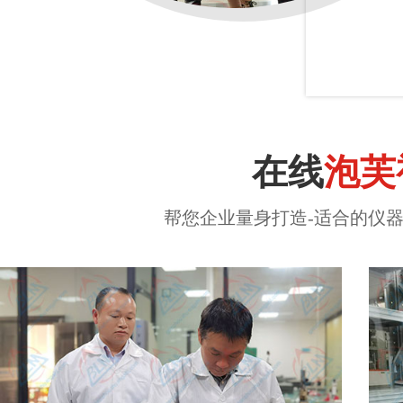
在线
泡芙
帮您企业量身打造-适合的仪器计量