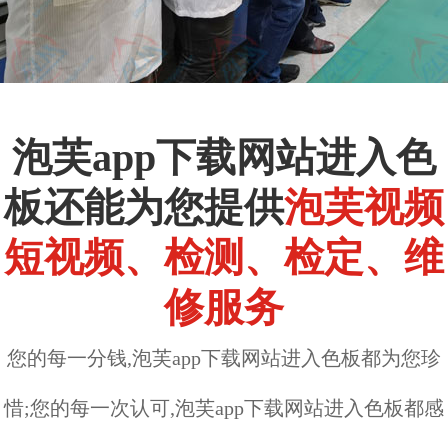
泡芙app下载网站进入色
板还能为您提供
泡芙视频
短视频、检测、检定、维
修服务
您的每一分钱,泡芙app下载网站进入色板都为您珍
惜;您的每一次认可,泡芙app下载网站进入色板都感