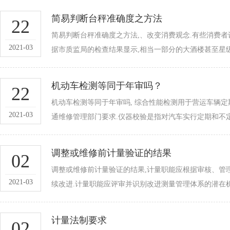
简易判断台秤准确度之方法
22
简易判断台秤准确度之方法,、改变消费观念.有些消费
2021-03
据市质监局的检查结果显示,相当一部分的大酒楼甚至星级
机动车检测等同于年审吗？
22
机动车检测等同于年审吗, 综合性能检测用于营运车辆定
2021-03
通维修管理部门要求.仪器校验是指对汽车实行定期和不定
调整或维修前计量验证的结果
02
调整或维修前计量验证的结果,计量职能应根据审核、
2021-03
续改进.计量职能应评审并识别改进测量管理体系的潜在机会,必
计量法制要求
02