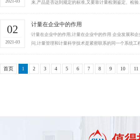
2021-03
来,产品是否达到规定的标准,又要靠计量检测鉴定、检验
计量在企业中的作用
02
计量在企业中的作用,计量在企业中的作用 企业发展和企
2021-03
问,计量管理和计量科学技术是紧密联系的同一个系统工程
首页
1
2
3
4
5
6
7
8
9
10
11
值得