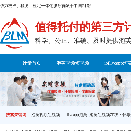
致力校准、检测、检定一体化服务贡献于中国制造!
值得托付的第三方
科学、公正、准确、及时
计量首页
泡芙视频短视频
ipfliveapp泡
计量动态
关于
搜索关键词:
泡芙视频短视频
ipfliveapp泡芙
泡芙短视频在线下载导