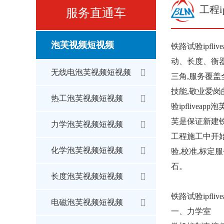
工程ip
服务直通车
泡芙视频短视频
铁路试验ipfli
动、长度
无线电泡芙视频短视频
三角,服务覆盖
技能,敬业爱岗
热工泡芙视频短视频
验ipflivea
芙是保证新建
力学泡芙视频短视频
工程施工中开始
化学泡芙视频短视频
验,校准,标定
石。
长度泡芙视频短视频
铁路试验ipfli
电磁泡芙视频短视频
一、力学室