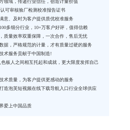
三方领域，传递行业信任，创造计量价值
AS认可审核验厂检测校准报告证书
准确、满意、及时为客户提供质优校准服务
获100多细分行业，10+万客户好评，值得信赖
，质量效率双重保障，一次合作，售后无忧
据，严格规范的计量，才有质量过硬的服务
量技术服务贡献于中国制造!
进入色板人之间相互托起和成就，更大限度发挥自己
技术质量，为客户提供更感动的服务
，打造泡芙短视频在线下载导航入口行业全球供应
让世界爱上中国品质