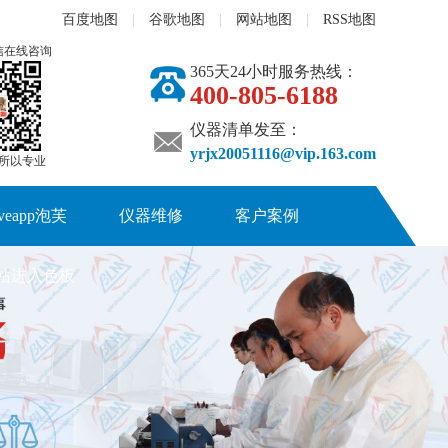
百度地图
|
谷歌地图
|
网站地图
|
RSS地图
信在线咨询
365天24小时服务热线：
400-805-6188
仪器清单发至：
yrjx20051116@vip.163.com
,所以专业
iveapp泡芙
仪器维修
客户案例
网站进入色板