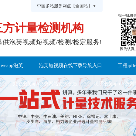
中国多站服务网点
【全国站】▼
扫一扫,微
三方计量检测机构
、及时提供泡芙视频短视频/检测/检定服务!
因为认真
fliveapp泡芙
泡芙短视频在线下载导航入口
工程ipfl
关于泡芙app下载网站进入色板
联系泡芙app下载