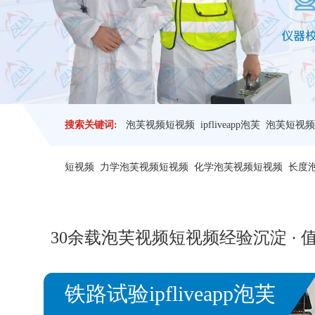
搜索关键词:
泡芙视频短视频
ipfliveapp泡芙
泡芙短视频
短视频
力学泡芙视频短视频
化学泡芙视频短视频
长度
30余载
泡芙视频短视频
经验沉淀 ·
铁路试验ipfliveapp泡芙