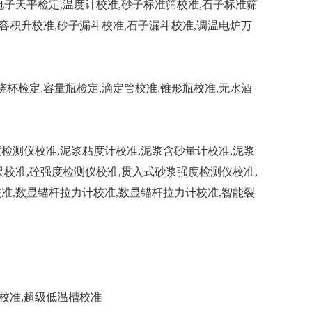
电子天平检定,温度计校准,砂子标准筛校准,石子标准筛
准,容积升校准,砂子漏斗校准,石子漏斗校准,调温电炉万
烧杯检定,容量瓶检定,滴定管校准,锥形瓶校准,无水酒
检测仪校准,泥浆粘度计校准,泥浆含砂量计校准,泥浆
尺校准,砼强度检测仪校准,贯入式砂浆强度检测仪校准,
校准,数显锚杆拉力计校准,数显锚杆拉力计校准,智能裂
校准,超级低温槽校准