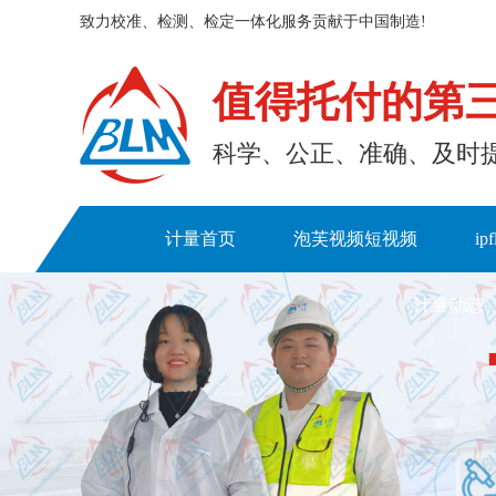
致力校准、检测、检定一体化服务贡献于中国制造!
值得托付的第
科学、公正、准确
计量首页
泡芙视频短视频
ip
计量动态