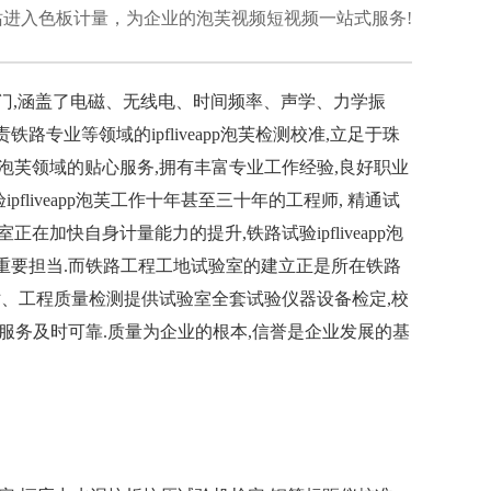
进入色板计量，为企业的
泡芙视频短视频
一站式服务!
磁、无线电、时间频率、声学、力学振
主要负责铁路专业等领域的ipfliveapp泡芙检测校准,立足于珠
pp泡芙领域的贴心服务,拥有丰富专业工作经验,良好职业
fliveapp泡芙工作十年甚至三十年的工程师, 精通试
,实验室正在加快自身计量能力的提升,铁路试验ipfliveapp泡
重要担当.而铁路工程工地试验室的建立正是所在铁路
拌站、工程质量检测提供试验室全套试验仪器设备检定,校
定服务及时可靠.质量为企业的根本,信誉是企业发展的基