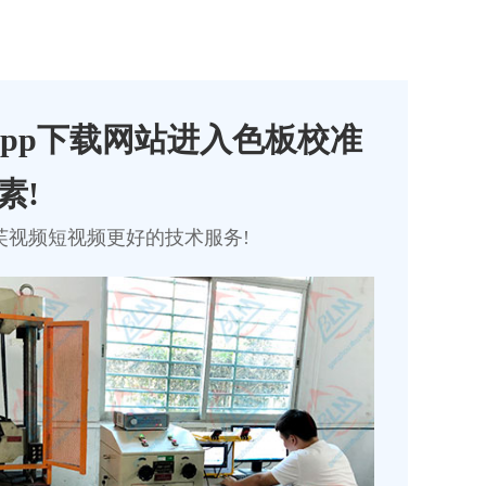
pp下载网站进入色板校准
素!
芙视频短视频
更好的技术服务!