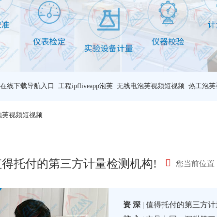
在线下载导航入口
工程ipfliveapp泡芙
无线电泡芙视频短视频
热工泡芙
泡芙视频短视频
 值得托付的第三方计量检测机构!
您当前位置
资 深
| 值得托付的第三方计