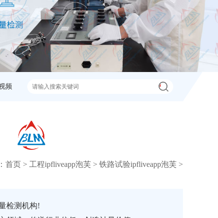
视频
：
首页
>
工程ipfliveapp泡芙
>
铁路试验ipfliveapp泡芙
>
量检测机构!