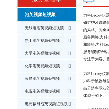
泡芙视频短视频
力科Lecor
修维护及调试保
无线电泡芙视频短视频
的风格。为
服务网络,力科
热工泡芙视频短视频
和经验,力科L
服务!能够给客户
力学泡芙视频短视频
专注于为客户提
化学泡芙视频短视频
力科Lecory
长度泡芙视频短视频
力科示波器维修
高分辨率示波器维修
电磁泡芙视频短视频
体型号如下:
电离辐射泡芙视频短视频