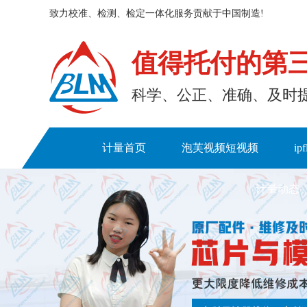
致力校准、检测、检定一体化服务贡献于中国制造!
值得托付的第
科学、公正、准确
计量首页
泡芙视频短视频
ip
计量动态