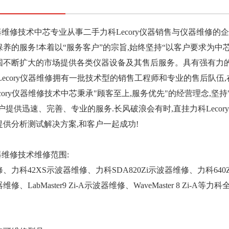
y仪器维修技术中芯专业从事二手力科Lecory仪器销售与仪器维修的企
养的服务!本着以“服务客户”的宗旨,始终坚持“以客户要求为中
全国不断扩大的市场提供各类仪器设备及其售后服务。具有强有力
Lecory仪器维修拥有一批技术型的销售工程师和专业的售后队伍,
ecory仪器维修技术中芯秉承"顾客至上,服务优先"的经营理念,
提供迅速、完善、专业的服务.长风破浪会有时,直挂力科Leco
供分析测试解决方案,和客户一起成功!
仪器维修技术维修范围:
、力科42XS示波器维修、力科SDA820Zi示波器维修、力科64
、LabMaster9 Zi-A示波器维修、WaveMaster 8 Zi-A