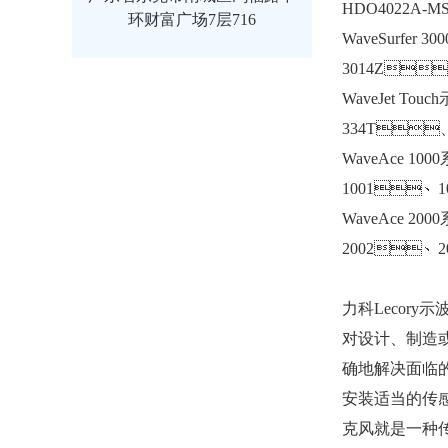
HDO4022A-
环财富广场7层716
WaveSurfer 3
3014Z
WaveJet Touc
334T
WaveAce 10
1001、
WaveAce 20
2002、
力科Lecor
对设计
确地解决面临的
安装适当的传感器
克风就是一种传感