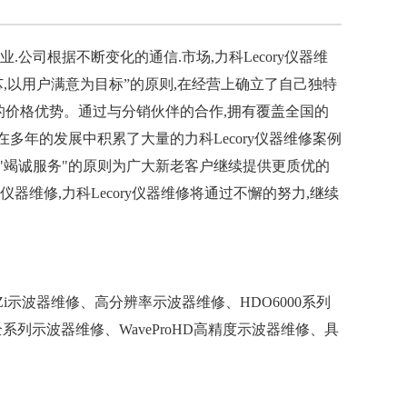
业.公司根据不断变化的通信.市场,力科Lecory仪器维
芯,以用户满意为目标”的原则,在经营上确立了自己独特
的价格优势。通过与分销伙伴的合作,拥有覆盖全国的
在多年的发展中积累了大量的力科Lecory仪器维修案例
坚持"竭诚服务"的原则为广大新老客户继续提供更质优的
ry仪器维修,力科Lecory仪器维修将通过不懈的努力,继续
0Zi示波器维修、高分辨率示波器维修、HDO6000系列
等力科全系列示波器维修、WaveProHD高精度示波器维修、具