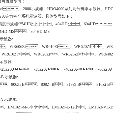
可维修型号：
0and、2000示波器、HDO4000系列高分辨率示波器、HDO60
 8 Zi-A等力科全系列示波器。具体型号如下：
D高精度示波器:254HD、404HD、604HD、
HD-MS、804HD-MS
Zi示波器:
、WR606Zi、WR610Zi、WR620Zi、WR
、WR610Zi、WR620Zi、WR625Zi、WR640Z
A 示波器:
、725Zi-A、735Zi-A、740Zi-A、760Zi-
Zi-B 示波器:
、806Zi-B、808Zi-B、813Zi-B、816Zi-
Zi-A 示波器:
2、LM10Zi-M-64、LM10Zi-L-128、LM10Zi-VL-