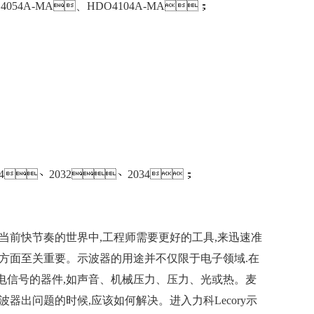
4054A-MA、HDO4104A-MA；
24、2032、2034；
.在当前快节奏的世界中,工程师需要更好的工具,来迅速准
至关重要。示波器的用途并不仅限于电子领域.在
声音、机械压力、压力、光或热。麦
出问题的时候,应该如何解决。进入力科Lecory示