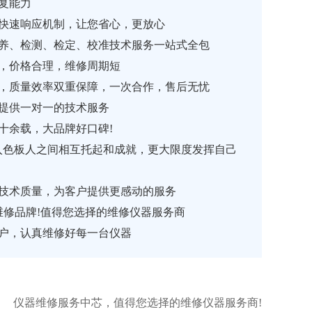
修复能力
，快速响应机制，让您省心，更放心
、保养、检测、检定、校准技术服务一站式全包
，价格合理，维修周期短
，质量效率双重保障，一次合作，售后无忧
队提供一对一的技术服务
余载，大品牌好口碑!
入色板人之间相互托起和成就，更大限度发挥自己
术质量，为客户提供更感动的服务
选维修品牌!值得您选择的维修仪器服务商
户，认真维修好每一台仪器
仪器维修服务中芯，值得您选择的维修仪器服务商!