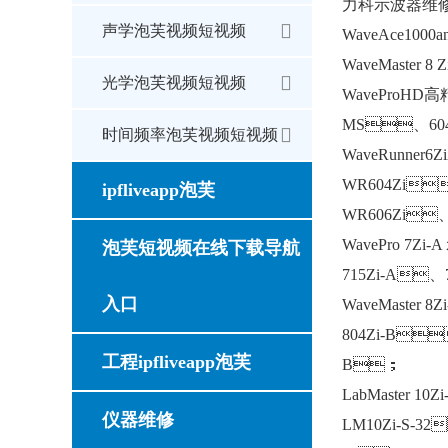
力科示波器维修
声学泡芙视频短视频
WaveAce100
WaveMaster
光学泡芙视频短视频
WaveProH
MS、604
时间频率泡芙视频短视频
WaveRunner6
WR604Zi
ipfliveapp泡芙
WR606Zi
WavePro 7Zi-
泡芙短视频在线下载导航
715Zi-A
入口
WaveMaster 8
804Zi-B
工程ipfliveapp泡芙
B；
LabMaster 10
仪器维修
LM10Zi-S-3