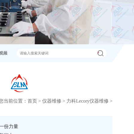
视频
您当前位置：
首页
>
仪器维修
>
力科Lecory仪器维修
>
献一份力量