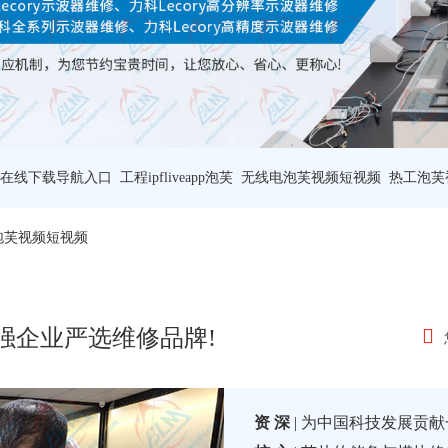
在线下载导航入口
工程ipfliveapp泡芙
无线电泡芙视频短视频
热工泡芙
泡芙视频短视频
0强企业严选维修品牌!
资 深
| 为中国科技发展贡