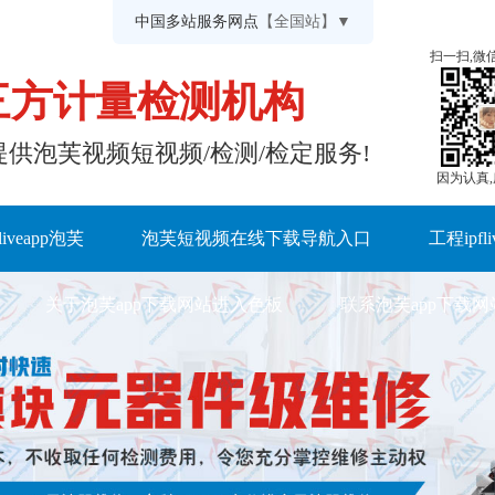
中国多站服务网点
【全国站】▼
扫一扫,微
三方计量检测机构
、及时提供泡芙视频短视频/检测/检定服务!
因为认真
fliveapp泡芙
泡芙短视频在线下载导航入口
工程ipfl
关于泡芙app下载网站进入色板
联系泡芙app下载