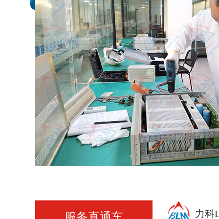
力科L
服务直通车